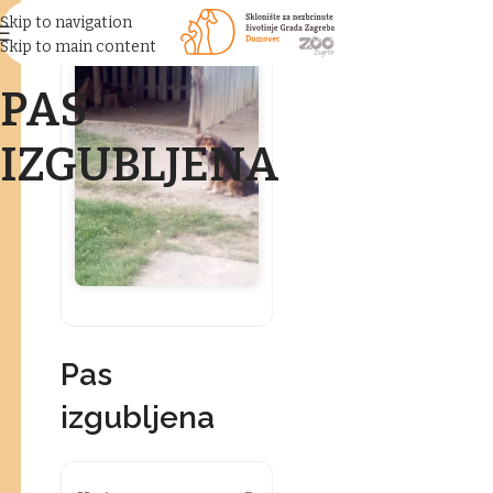
Skip to navigation
Skip to main content
PAS
IZGUBLJENA
Pas
izgubljena