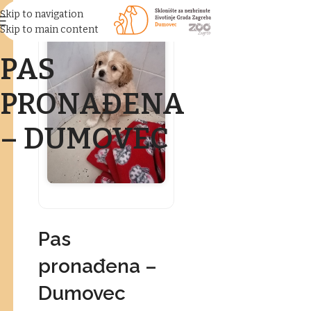
Skip to navigation
Skip to main content
PAS
PRONAĐENA
– DUMOVEC
Pas
pronađena –
Dumovec