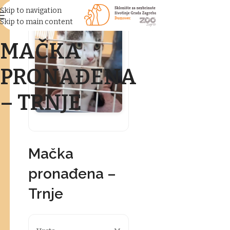
Skip to navigation
Skip to main content
MAČKA
PRONAĐENA
– TRNJE
Mačka
pronađena –
Trnje