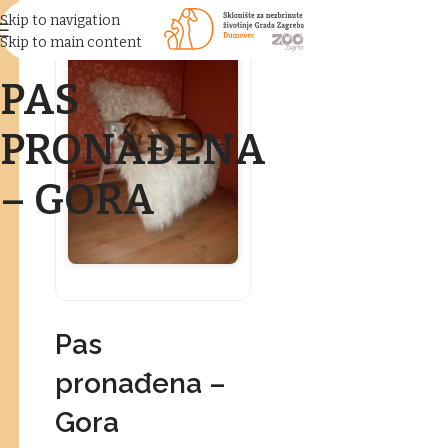
Skip to navigation
Skip to main content
PAS
PRONAĐENA
– GORA
Pas
pronađena –
Gora