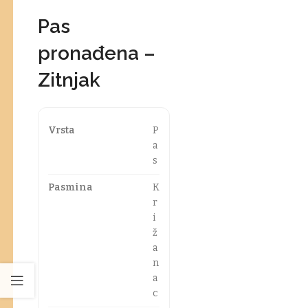
Pas
pronađena –
Zitnjak
Vrsta
P
a
s
Pasmina
K
r
i
ž
a
n
a
c