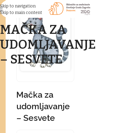
Skip to navigation
Skip to main content
MAČKA ZA
UDOMLJAVANJE
– SESVETE
Mačka za
udomljavanje
– Sesvete