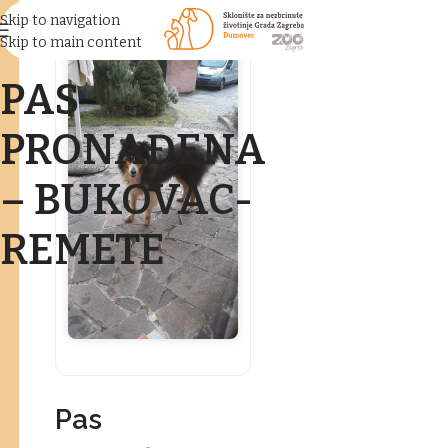
Skip to navigation
Skip to main content
PAS
PRONAĐENA
– BUKOVAC-
REMETE
Pas