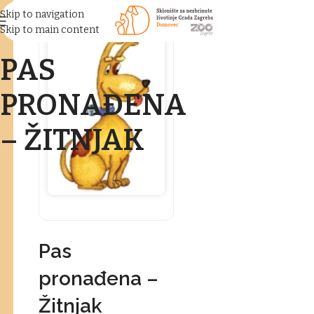
Skip to navigation
Skip to main content
PAS
PRONAĐENA
– ŽITNJAK
Pas
pronađena –
Žitnjak