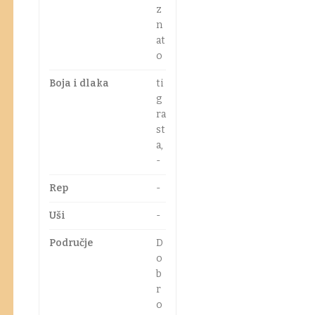
z
n
at
o
Boja i dlaka
ti
g
ra
st
a,
-
Rep
-
Uši
-
Područje
D
o
b
r
o