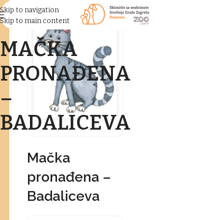
Skip to navigation
Skip to main content
MAČKA
PRONAĐENA
–
BADALICEVA
Mačka
pronađena –
Badaliceva