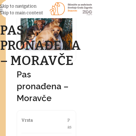
Skip to navigation
Skip to main content
PAS
PRONAĐENA
– MORAVČE
Pas
pronađena –
Moravče
Vrsta
P
as