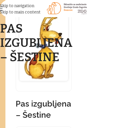
Skip to navigation
Skip to main content
PAS
IZGUBLJENA
– ŠESTINE
Pas izgubljena
– Šestine