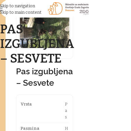
Skip to navigation
Skip to main content
PAS
IZGUBLJENA
– SESVETE
Pas izgubljena
– Sesvete
Vrsta
P
a
s
Pasmina
H