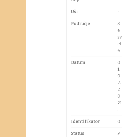
Uši
-
Područje
S
e
sv
et
e
Datum
0
1.
0
2.
2
0
21
.
Identifikator
0
Status
P