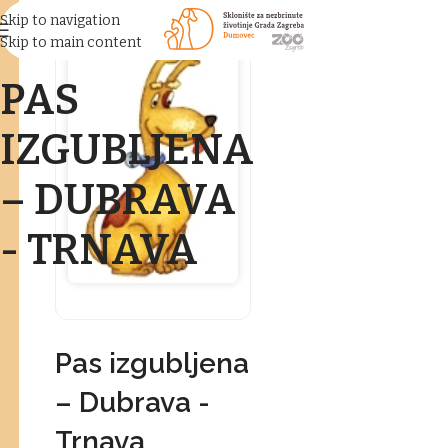
Skip to navigation
Skip to main content
PAS
IZGUBLJENA
– DUBRAVA
- TRNAVA
Pas izgubljena
– Dubrava -
Trnava