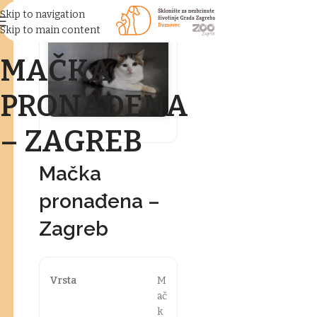
Skip to navigation
Skip to main content
MAČKA
PRONAĐENA
– ZAGREB
Mačka
pronađena –
Zagreb
Vrsta
M
ač
k