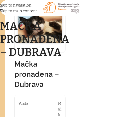
Skip to navigation
Skip to main content
MAČKA
PRONAĐENA
– DUBRAVA
Mačka
pronađena –
Dubrava
Vrsta
M
ač
k