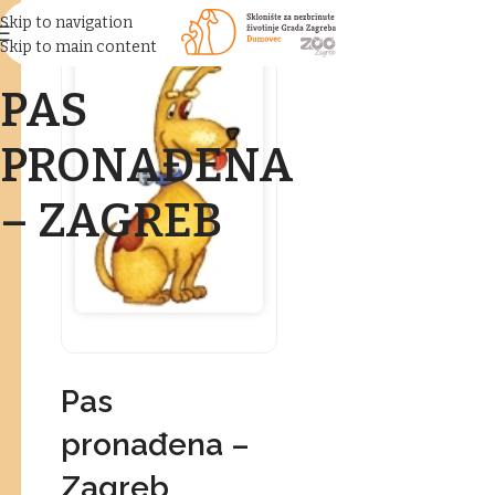
Skip to navigation
Skip to main content
PAS
PRONAĐENA
– ZAGREB
Pas
pronađena –
Zagreb