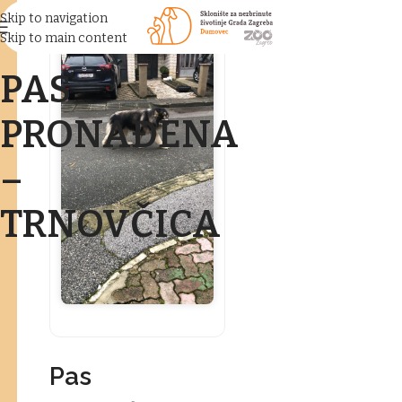
Skip to navigation
Skip to main content
PAS
PRONAĐENA
–
TRNOVČICA
Pas