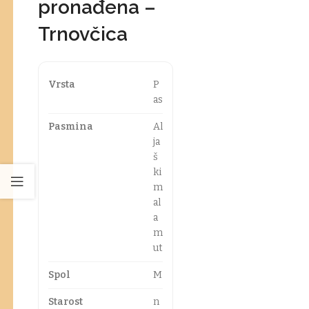
pronađena –
Trnovčica
Vrsta
P
as
Pasmina
Al
ja
š
ki
m
al
a
m
ut
Spol
M
Starost
n