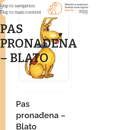
Skip to navigation
Skip to main content
PAS
PRONAĐENA
– BLATO
Pas
pronađena –
Blato