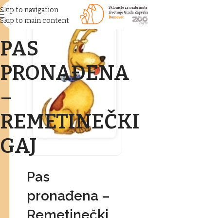
Skip to navigation
Skip to main content
PAS
PRONAĐENA
–
REMETINEČKI
GAJ
Pas
pronađena –
Remetinečki