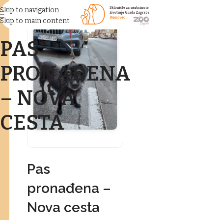
Skip to navigation
Skip to main content
PAS
PRONAĐENA
– NOVA
CESTA
Pas
pronađena –
Nova cesta