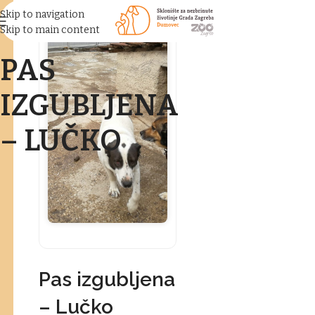
Skip to navigation
Skip to main content
PAS
IZGUBLJENA
– LUČKO
Pas izgubljena
– Lučko