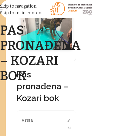
Skip to navigation
Skip to main content
PAS
PRONAĐENA
– KOZARI
BOK
Pas
pronađena –
Kozari bok
Vrsta
P
as