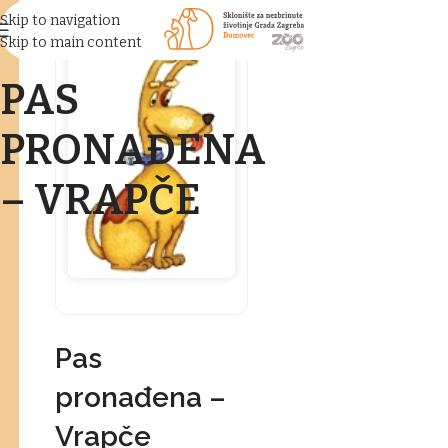
Skip to navigation
Skip to main content
PAS
PRONAĐENA
– VRAPČE
Pas
pronađena –
Vrapče