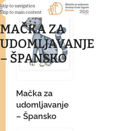
Skip to navigation
Skip to main content
MAČKA ZA
UDOMLJAVANJE
– ŠPANSKO
Mačka za
udomljavanje
– Špansko