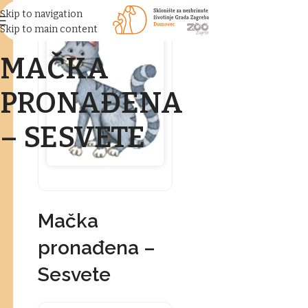
Skip to navigation
Skip to main content
MAČKA
PRONAĐENA
– SESVETE
Mačka
pronađena –
Sesvete