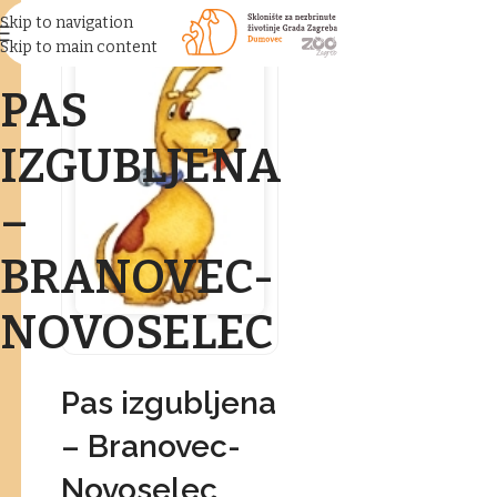
Skip to navigation
Skip to main content
PAS
IZGUBLJENA
–
BRANOVEC-
NOVOSELEC
Pas izgubljena
– Branovec-
Novoselec