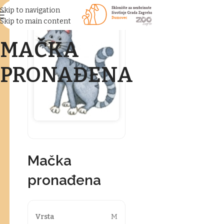
Skip to navigation
Skip to main content
MAČKA
PRONAĐENA
Mačka
pronađena
Vrsta
M