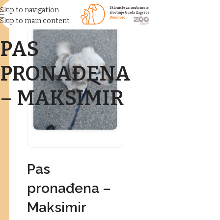
Skip to navigation
Skip to main content
PAS
PRONAĐENA
– MAKSIMIR
Pas
pronađena –
Maksimir