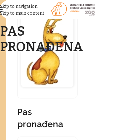
Skip to navigation
Skip to main content
PAS
PRONAĐENA
Pas
pronađena