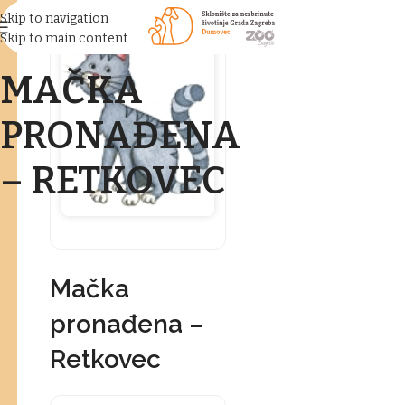
Skip to navigation
Skip to main content
MAČKA
PRONAĐENA
– RETKOVEC
Mačka
pronađena –
Retkovec