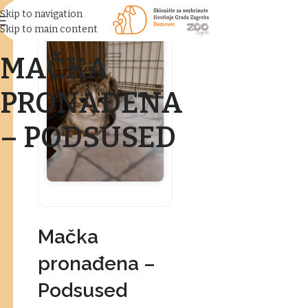
Skip to navigation
Skip to main content
MAČKA
PRONAĐENA
– PODSUSED
Mačka
pronađena –
Podsused