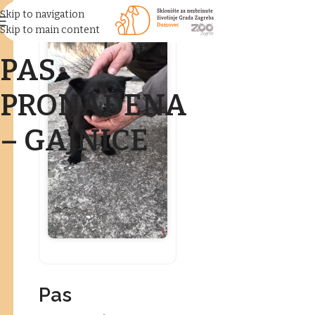
Skip to navigation
Skip to main content
PAS
PRONAĐENA
– GAJNICE
Pas