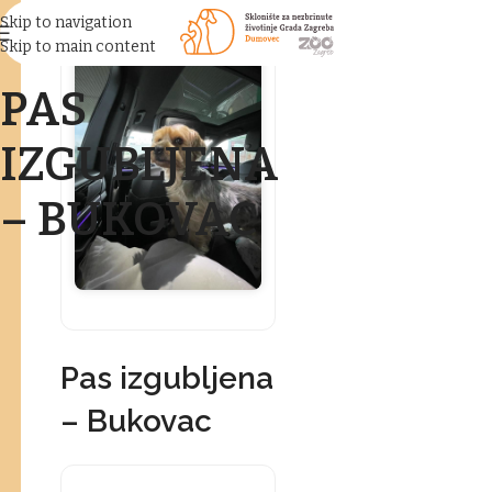
Skip to navigation
Skip to main content
PAS
IZGUBLJENA
– BUKOVAC
Pas izgubljena
– Bukovac