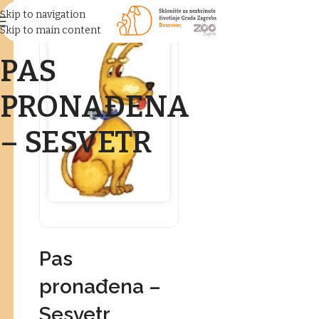
Skip to navigation
Skip to main content
PAS
PRONAĐENA
– SESVETR
Pas
pronađena –
Sesvetr