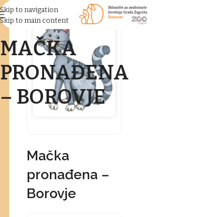
Skip to navigation
Skip to main content
MAČKA
PRONAĐENA
– BOROVJE
Mačka
pronađena –
Borovje