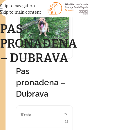
Skip to navigation
Skip to main content
PAS
PRONAĐENA
– DUBRAVA
Pas
pronađena –
Dubrava
Vrsta
P
as