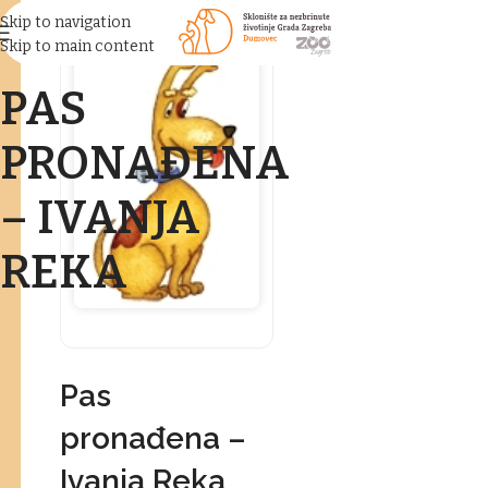
Skip to navigation
Skip to main content
PAS
PRONAĐENA
– IVANJA
REKA
Pas
pronađena –
Ivanja Reka