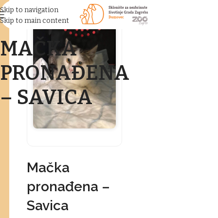
Skip to navigation
Skip to main content
MAČKA
PRONAĐENA
– SAVICA
Mačka
pronađena –
Savica