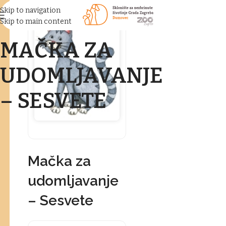
Skip to navigation
Skip to main content
MAČKA ZA
UDOMLJAVANJE
– SESVETE
Mačka za
udomljavanje
– Sesvete