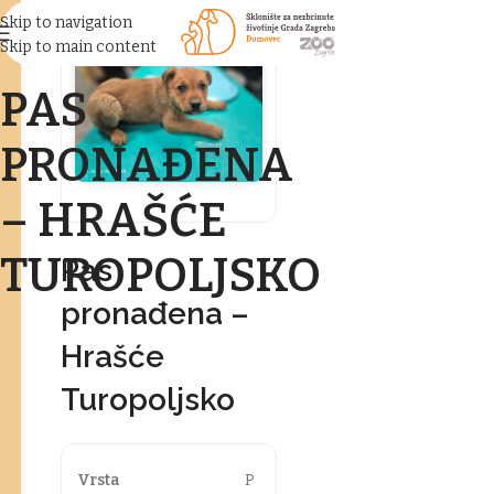
Skip to navigation
Skip to main content
PAS
PRONAĐENA
– HRAŠĆE
TUROPOLJSKO
Pas
pronađena –
Hrašće
Turopoljsko
Vrsta
P