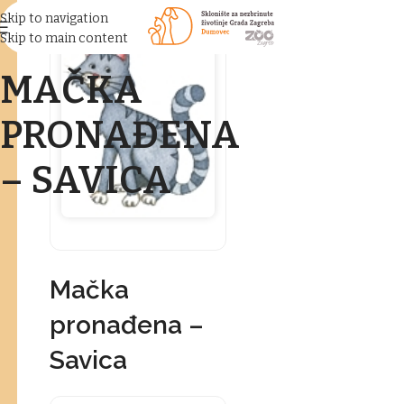
Skip to navigation
Skip to main content
MAČKA
PRONAĐENA
– SAVICA
Mačka
pronađena –
Savica