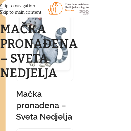
Skip to navigation
Skip to main content
MAČKA
PRONAĐENA
– SVETA
NEDJELJA
Mačka
pronađena –
Sveta Nedjelja