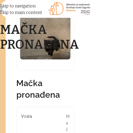
Skip to navigation
Skip to main content
MAČKA
PRONAĐENA
Mačka
pronađena
Vrsta
M
a
č