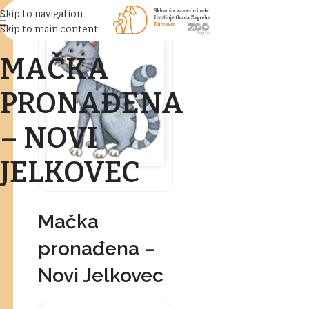
Skip to navigation
Skip to main content
MAČKA
PRONAĐENA
– NOVI
JELKOVEC
Mačka
pronađena –
Novi Jelkovec