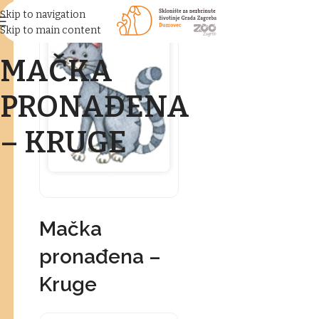
Skip to navigation
Skip to main content
MAČKA
PRONAĐENA
– KRUGE
Mačka
pronađena –
Kruge