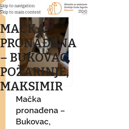
Skip to navigation
Skip to main content
MAČKA
PRONAĐENA
– BUKOVAC,
POŽARINJE,
MAKSIMIR
Mačka
pronađena –
Bukovac,