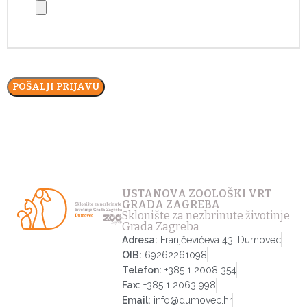
USTANOVA ZOOLOŠKI VRT
GRADA ZAGREBA
Sklonište za nezbrinute životinje
Grada Zagreba
Adresa:
Franjčevićeva 43, Dumovec
OIB:
69262261098
Telefon:
+385 1 2008 354
Fax:
+385 1 2063 998
Email:
info@dumovec.hr