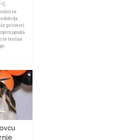
r
 kojim se
rodukcija
ože provesti
njem jajnika
i te testisa
je.
ovcu
rnje